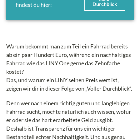
Durchblick
findest du hier:
Warum bekommt man zum Teil ein Fahrrad bereits
ab ein paar Hundert Euro, während ein nachhaltiges
Fahrrad wie das LINY One gerne das Zehnfache
kostet?
Das, und warum ein LINY seinen Preis wert ist,
zeigen wir dir in dieser Folge von „Voller Durchblick“.
Denn wer nach einem richtig guten und langlebigen
Fahrrad sucht, möchte natürlich auch wissen, wofür
er oder sie das hart erarbeitete Geld ausgibt.
Deshalb ist Transparenz für uns ein wichtiger
Bestandteil echter Nachhaltigkeit. Und aus genau