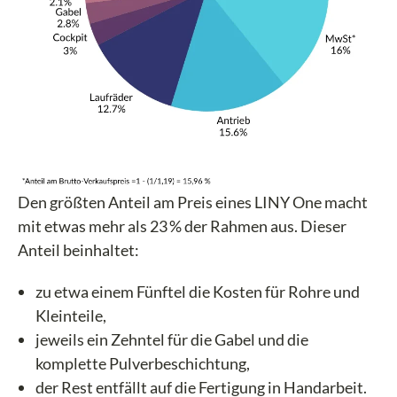
Den größten Anteil am Preis eines LINY One macht
mit etwas mehr als 23 % der Rahmen aus. Dieser
Anteil beinhaltet:
zu etwa einem Fünftel die Kosten für Rohre und
Kleinteile,
jeweils ein Zehntel für die Gabel und die
komplette Pulverbeschichtung,
der Rest entfällt auf die Fertigung in Handarbeit.