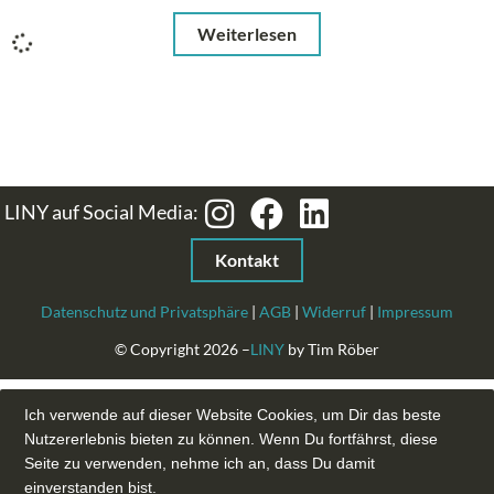
Weiterlesen
LINY auf Social Media:
Kontakt
Datenschutz und Privatsphäre
|
AGB
|
Widerruf
|
Impressum
© Copyright 2026 –
LINY
by Tim Röber
Ich verwende auf dieser Website Cookies, um Dir das beste
Nutzererlebnis bieten zu können. Wenn Du fortfährst, diese
Seite zu verwenden, nehme ich an, dass Du damit
einverstanden bist.