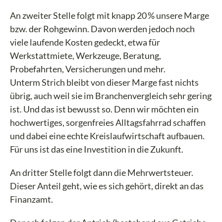
An zweiter Stelle folgt mit knapp 20 % unsere Marge
bzw. der Rohgewinn. Davon werden jedoch noch
viele laufende Kosten gedeckt, etwa für
Werkstattmiete, Werkzeuge, Beratung,
Probefahrten, Versicherungen und mehr.
Unterm Strich bleibt von dieser Marge fast nichts
übrig, auch weil sie im Branchenvergleich sehr gering
ist. Und das ist bewusst so. Denn wir möchten ein
hochwertiges, sorgenfreies Alltagsfahrrad schaffen
und dabei eine echte Kreislaufwirtschaft aufbauen.
Für uns ist das eine Investition in die Zukunft.
An dritter Stelle folgt dann die Mehrwertsteuer.
Dieser Anteil geht, wie es sich gehört, direkt an das
Finanzamt.