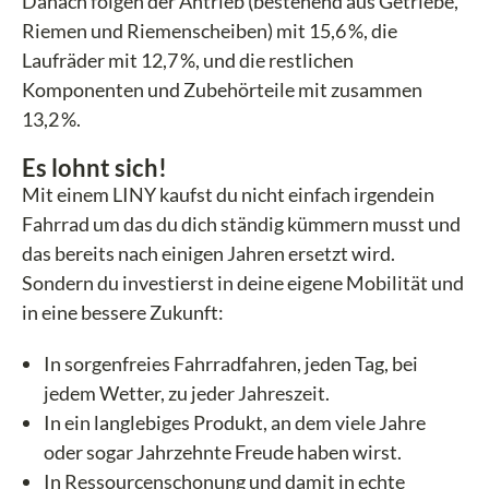
Danach folgen der Antrieb (bestehend aus Getriebe,
Riemen und Riemenscheiben) mit 15,6 %, die
Laufräder mit 12,7 %, und die restlichen
Komponenten und Zubehörteile mit zusammen
13,2 %.
Es lohnt sich!
Mit einem LINY kaufst du nicht einfach irgendein
Fahrrad um das du dich ständig kümmern musst und
das bereits nach einigen Jahren ersetzt wird.
Sondern du investierst in deine eigene Mobilität und
in eine bessere Zukunft:
In sorgenfreies Fahrradfahren, jeden Tag, bei
jedem Wetter, zu jeder Jahreszeit.
In ein langlebiges Produkt, an dem viele Jahre
oder sogar Jahrzehnte Freude haben wirst.
In Ressourcenschonung und damit in echte